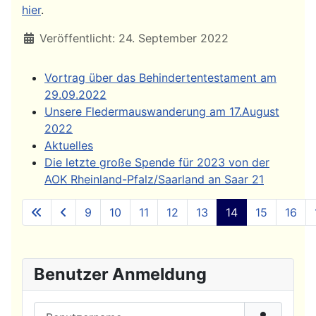
hier
.
Details
Veröffentlicht: 24. September 2022
Vortrag über das Behindertentestament am
29.09.2022
Unsere Fledermauswanderung am 17.August
2022
Aktuelles
Die letzte große Spende für 2023 von der
AOK Rheinland-Pfalz/Saarland an Saar 21
9
10
11
12
13
14
15
16
Seite 14 von 20
Benutzer Anmeldung
Benutzername