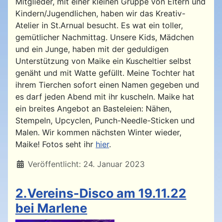
Mitglieder, mit einer kleinen Gruppe von Eltern und
Kindern/Jugendlichen, haben wir das Kreativ-
Atelier in St.Arnual besucht. Es wat ein toller,
gemütlicher Nachmittag. Unsere Kids, Mädchen
und ein Junge, haben mit der geduldigen
Unterstützung von Maike ein Kuscheltier selbst
genäht und mit Watte gefüllt. Meine Tochter hat
ihrem Tierchen sofort einen Namen gegeben und
es darf jeden Abend mit ihr kuscheln. Maike hat
ein breites Angebot an Basteleien: Nähen,
Stempeln, Upcyclen, Punch-Needle-Sticken und
Malen. Wir kommen nächsten Winter wieder,
Maike! Fotos seht ihr
hier
.
Details
Veröffentlicht: 24. Januar 2023
2.Vereins-Disco am 19.11.22
bei Marlene