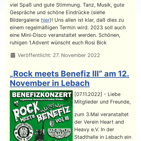
viel Spaß und gute Stimmung. Tanz, Musik, gute
Gespräche und schöne Eindrücke (siehe
Bildergalerie
hier
)! Uns allen ist klar, daß dies zu
einem regelmäßigen Termin wird. 2023 soll auch
eine Mini-Disco veranstaltet werden. Schönen,
ruhigen 1.Advent wünscht euch Rosi Bick
Details
Veröffentlicht: 27. November 2022
„Rock meets Benefiz III“ am 12.
November in Lebach
[07.11.2022] - Liebe
Mitglieder und Freunde,
zum 3.Mal veranstaltet
der Verein Heart and
Heavy e.V. In der
Stadthalle in Lebach ein