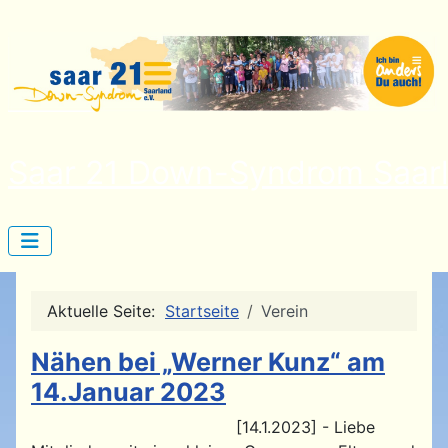
Saar 21 Down-Syndrom Saarl
Aktuelle Seite:
Startseite
Verein
Nähen bei „Werner Kunz“ am
14.Januar 2023
[14.1.2023] - Liebe