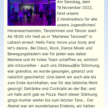
Am Samstag, dem
19.November 2022,
fand unsere
2.Vereinsdisco für alle
unsere Jugendlichen/
Heranwachsenden, Tänzerinnen und Tänzer statt.
Ab 18:00 Uhr hieß es in "Marlenes Tanzwelt" in
Lebach erneut: Hello Fans: move your body and
let's dance.. Bei Disco, Rock, Dance Musik und
Bewegungsliedern war für jeden was dabei.
Marlene und ihr tolles Team schafften es, wirklich
alle mitzureißen - auch uns Oldiesߘ頄ie Stimmung
war grandios, es wurde gesungen, getanzt und
natürlich geschwitzt. Und damit wir auch alle bis
zum Ende durchhalten, war für das leibliche Wohl
gesorgt: Getränke und Cocktails an der Bar, und
um halb acht gab es Pizza. Nach dieser Stärkung
gings munter weiter bis zum letzten Tanz... Der
Abend war ein wunderbares Erlebnis, wir hatten