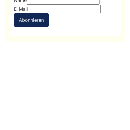
Name
E-Mail
Abonnieren