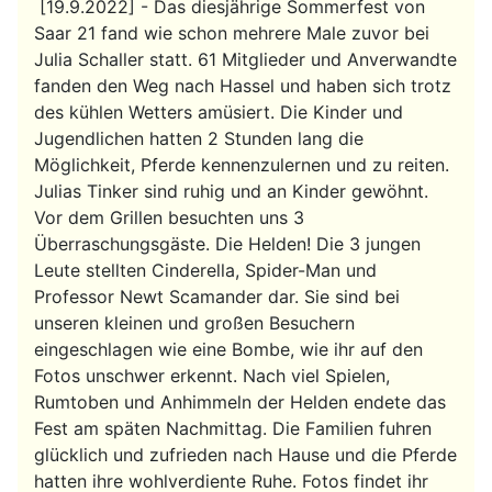
[19.9.2022] - Das diesjährige Sommerfest von
Saar 21 fand wie schon mehrere Male zuvor bei
Julia Schaller statt. 61 Mitglieder und Anverwandte
fanden den Weg nach Hassel und haben sich trotz
des kühlen Wetters amüsiert. Die Kinder und
Jugendlichen hatten 2 Stunden lang die
Möglichkeit, Pferde kennenzulernen und zu reiten.
Julias Tinker sind ruhig und an Kinder gewöhnt.
Vor dem Grillen besuchten uns 3
Überraschungsgäste. Die Helden! Die 3 jungen
Leute stellten Cinderella, Spider-Man und
Professor Newt Scamander dar. Sie sind bei
unseren kleinen und großen Besuchern
eingeschlagen wie eine Bombe, wie ihr auf den
Fotos unschwer erkennt. Nach viel Spielen,
Rumtoben und Anhimmeln der Helden endete das
Fest am späten Nachmittag. Die Familien fuhren
glücklich und zufrieden nach Hause und die Pferde
hatten ihre wohlverdiente Ruhe. Fotos findet ihr