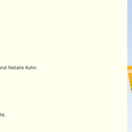
und Natalie Kuhn.
te.