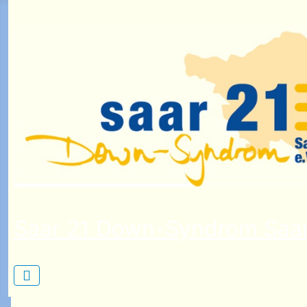
Saar 21 Down-Syndrom Saar