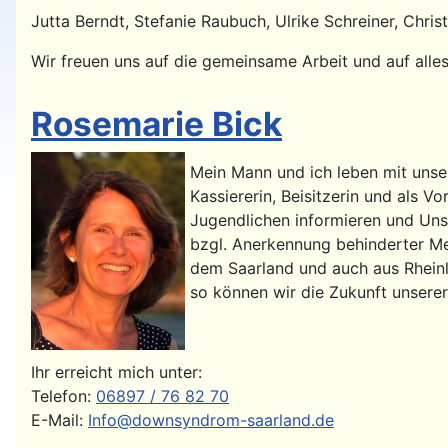
Jutta Berndt, Stefanie Raubuch, Ulrike Schreiner, Chris
Wir freuen uns auf die gemeinsame Arbeit und auf all
Rosemarie Bick
Mein Mann und ich leben mit unse
Kassiererin, Beisitzerin und als 
Jugendlichen informieren und Uns
bzgl. Anerkennung behinderter Mens
dem Saarland und auch aus Rheinl
so können wir die Zukunft unsere
Ihr erreicht mich unter:
Telefon:
06897 / 76 82 70
E-Mail:
Info@downsyndrom-saarland.de