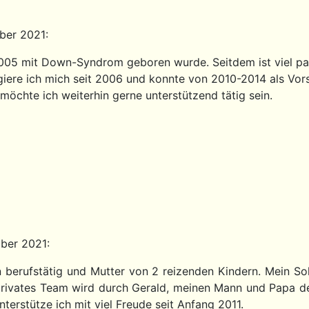
ber 2021:
2005 mit Down-Syndrom geboren wurde. Seitdem ist viel pass
giere ich mich seit 2006 und konnte von 2010-2014 als Vorsi
möchte ich weiterhin gerne unterstützend tätig sein.
mber 2021:
in berufstätig und Mutter von 2 reizenden Kindern. Mein
 privates Team wird durch Gerald, meinen Mann und Papa d
terstütze ich mit viel Freude seit Anfang 2011.