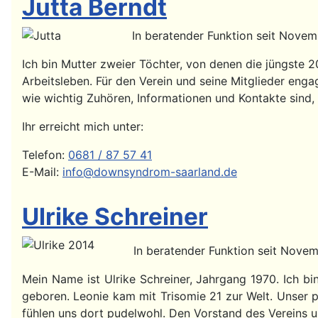
Jutta Berndt
In beratender Funktion seit Novem
Ich bin Mutter zweier Töchter, von denen die jüngste 
Arbeitsleben. Für den Verein und seine Mitglieder enga
wie wichtig Zuhören, Informationen und Kontakte sind, 
Ihr erreicht mich unter:
Telefon:
0681 / 87 57 41
E-Mail:
info@downsyndrom-saarland.de
Ulrike Schreiner
In beratender Funktion seit Nove
Mein Name ist Ulrike Schreiner, Jahrgang 1970. Ich b
geboren. Leonie kam mit Trisomie 21 zur Welt. Unser
fühlen uns dort pudelwohl. Den Vorstand des Vereins un