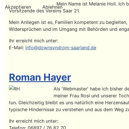
Mein Name ist Melanie Holl. Ich b
Akzeptieren
Ablehnen
Vorsitzende des Vereins Saar 21.
Mein Anliegen ist es, Familien kompetent zu begleiten, 
Widersprüchen und im Umgang mit Behörden und engagi
Ihr erreicht mich unter:
E-Mail:
info@downsyndrom-saarland.de
Roman Hayer
Als 'Webmaster' habe ich bisher d
meiner Frau Rosi und unserer Toch
tun. Gleichzeitig bleibt es uns natürlich eine Herzensa
typische Hindernisse zu verstehen und aus dem Weg z
Ihr erreicht mich unter:
Telefon: 06897 / 76 82 70