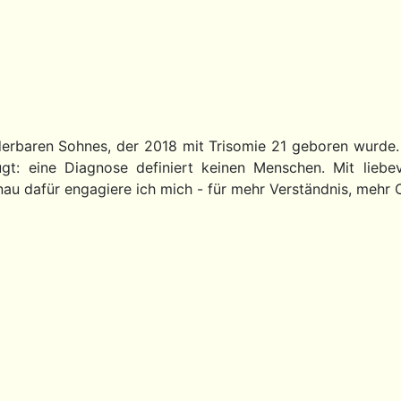
nderbaren Sohnes, der 2018 mit Trisomie 21 geboren wurde
t: eine Diagnose definiert keinen Menschen. Mit liebe
Genau dafür engagiere ich mich - für mehr Verständnis, meh