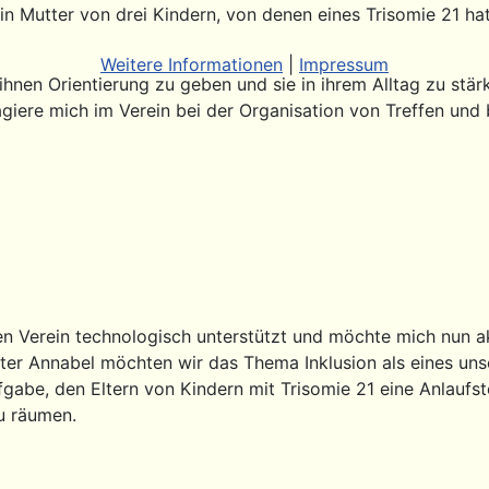
in Mutter von drei Kindern, von denen eines Trisomie 21 ha
Weitere Informationen
|
Impressum
ihnen Orientierung zu geben und sie in ihrem Alltag zu stär
ere mich im Verein bei der Organisation von Treffen und
en Verein technologisch unterstützt und möchte mich nun a
ter Annabel möchten wir das Thema Inklusion als eines uns
ufgabe, den Eltern von Kindern mit Trisomie 21 eine Anlaufs
u räumen.