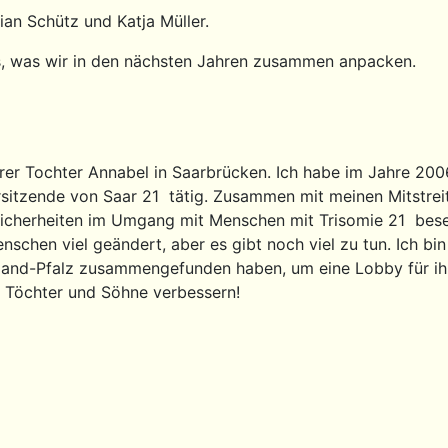
tian Schütz und Katja Müller.
es, was wir in den nächsten Jahren zusammen anpacken.
rer Tochter Annabel in Saarbrücken. Ich habe im Jahre 200
Vorsitzende von Saar 21 tätig. Zusammen mit meinen Mitstr
icherheiten im Umgang mit Menschen mit Trisomie 21 beseit
chen viel geändert, aber es gibt noch viel zu tun. Ich bin 
and-Pfalz zusammengefunden haben, um eine Lobby für ihre
r Töchter und Söhne verbessern!