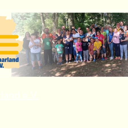
land e.V.