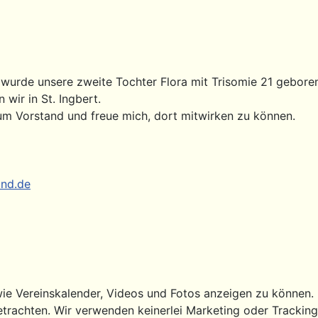
wurde unsere zweite Tochter Flora mit Trisomie 21 gebore
ir in St. Ingbert.
m Vorstand und freue mich, dort mitwirken zu können.
nd.de
ie Vereinskalender, Videos und Fotos anzeigen zu können. Di
etrachten. Wir verwenden keinerlei Marketing oder Trackin