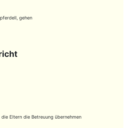
pferdell, gehen
richt
ss die Eltern die Betreuung übernehmen