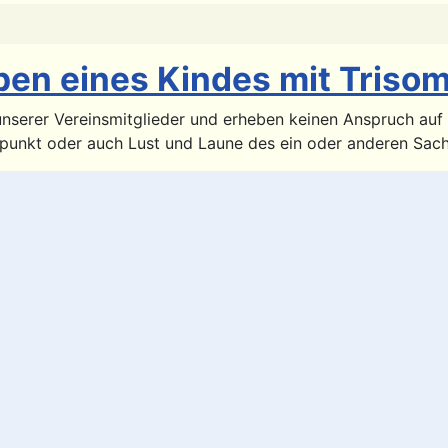
ben eines Kindes mit Trisom
erer Vereinsmitglieder und erheben keinen Anspruch auf Rec
itpunkt oder auch Lust und Laune des ein oder anderen Sac