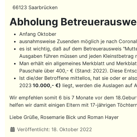
66123 Saarbrücken
Abholung Betreuerauswe
Anfang Oktober
ausnahmsweise Zusenden möglich je nach Corona
es ist wichtig, daß auf dem Betreuerausweis "Mutte
Ausgaben führen müssen und jeden Kleinstbetrag n
Man erhält ein allgemeines Merkblatt und Merkblat
Pauschale über 400,- € (Stand: 2022). Diese Entsc
Ist die/der Betroffene mittellos, hat sie oder er 
2023
10.000,- €)
liegt, werden die Auslagen auf 
Wir empfehlen somit 6 bis 7 Monate vor dem 18.Geburts
helfen wir damit einigen Eltern mit 17-jährigen Töchte
Liebe Grüße, Rosemarie Bick und Roman Hayer
Details
Veröffentlicht: 18. Oktober 2022