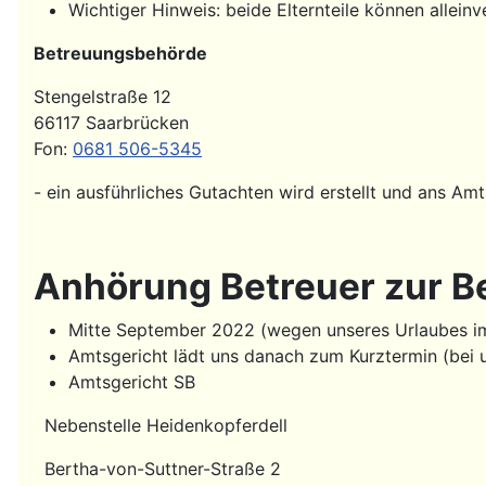
Wichtiger Hinweis: beide Elternteile können allein
Betreuungsbehörde
Stengelstraße 12
66117 Saarbrücken
Fon:
0681 506-5345
- ein ausführliches Gutachten wird erstellt und ans Am
Anhörung Betreuer zur B
Mitte September 2022 (wegen unseres Urlaubes im
Amtsgericht lädt uns danach zum Kurztermin (bei u
Amtsgericht SB
Nebenstelle Heidenkopferdell
Bertha-von-Suttner-Straße 2