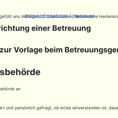
Weitere Informationen
|
Impressum
füllt ans Amtsgericht Saarbrücken, Nebenstelle Heidenko
richtung einer Betreuung
t zur Vorlage beim Betreuungsge
gsbehörde
behörde an
ärt und persönlich gefragt, ob er/sie einverstanden ist, da