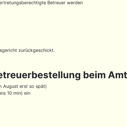
vertretungsberechtigte Betreuer werden
tsgericht zurückgeschickt.
etreuerbestellung beim Amt
 August erst so spät)
ns 10 min) ein