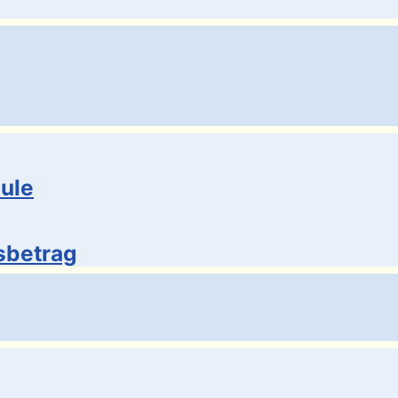
ule
sbetrag