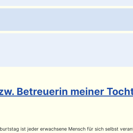
zw. Betreuerin meiner Toch
urtstag ist jeder erwachsene Mensch für sich selbst vera