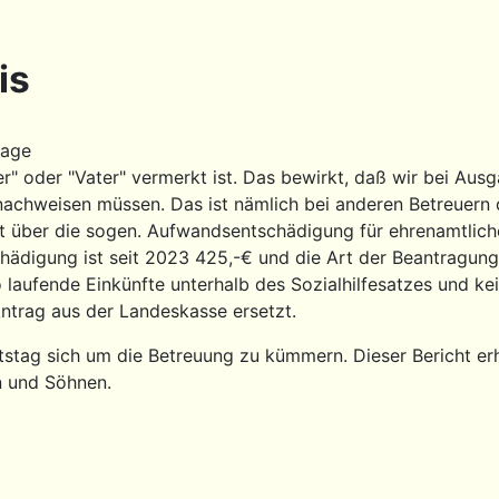
is
lage
r" oder "Vater" vermerkt ist. Das bewirkt, daß wir bei Ausg
achweisen müssen. Das ist nämlich bei anderen Betreuern d
t über die sogen. Aufwandsentschädigung für ehrenamtliche 
hädigung ist seit 2023 425,-€ und die Art der Beantragung 
also laufende Einkünfte unterhalb des Sozialhilfesatzes und
Antrag aus der Landeskasse ersetzt.
tag sich um die Betreuung zu kümmern. Dieser Bericht erhe
rn und Söhnen.