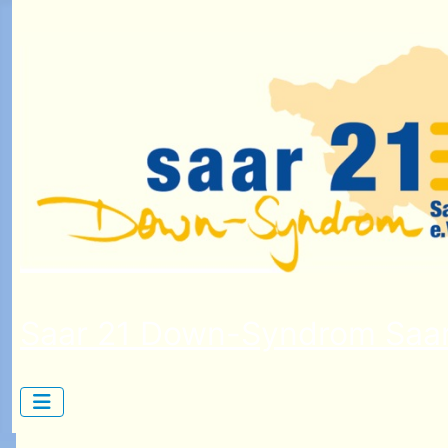
Saar 21 Down-Syndrom Saar