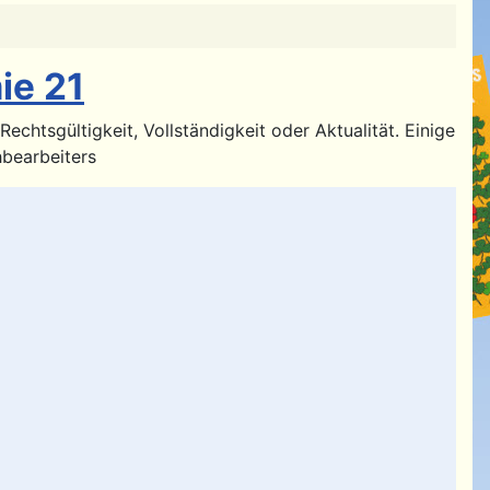
ie 21
htsgültigkeit, Vollständigkeit oder Aktualität. Einige
hbearbeiters