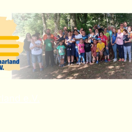
land e.V.