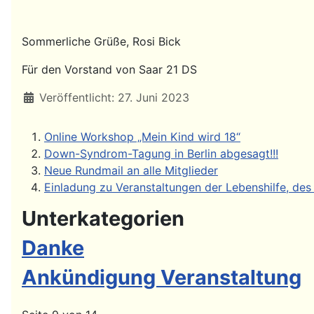
Sommerliche Grüße, Rosi Bick
Für den Vorstand von Saar 21 DS
Details
Veröffentlicht: 27. Juni 2023
Online Workshop „Mein Kind wird 18“
Down-Syndrom-Tagung in Berlin abgesagt!!!
Neue Rundmail an alle Mitglieder
Einladung zu Veranstaltungen der Lebenshilfe, des
Unterkategorien
Danke
Ankündigung Veranstaltung