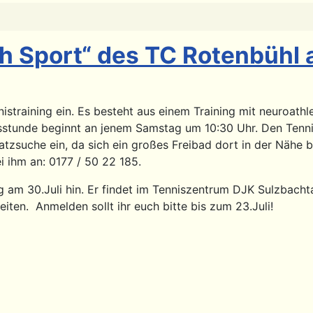
ch Sport“ des TC Rotenbühl 
nistraining ein. Es besteht aus einem Training mit neuroath
isstunde beginnt an jenem Samstag um 10:30 Uhr. Den Tenn
platzsuche ein, da sich ein großes Freibad dort in der Näh
i ihm an: 0177 / 50 22 185.
am 30.Juli hin. Er findet im Tenniszentrum DJK Sulzbachtal 
iten. Anmelden sollt ihr euch bitte bis zum 23.Juli!