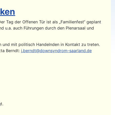
cken
 Tag der Offenen Tür ist als „Familienfest“ geplant
und u.a. auch Führungen durch den Plenarsaal und
 und mit politisch Handelnden in Kontakt zu treten.
tta Berndt:
j.berndt@downsyndrom-saarland.de
t.