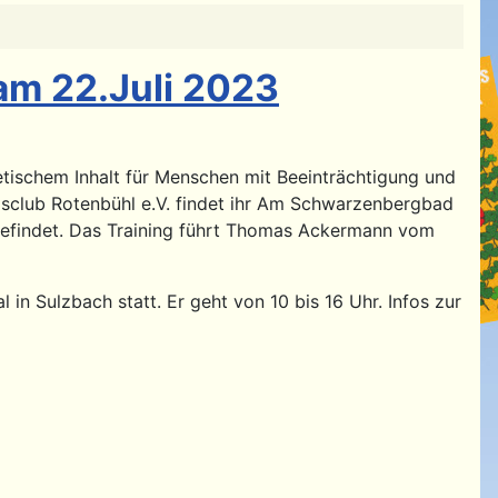
am 22.Juli 2023
letischem Inhalt für Menschen mit Beeinträchtigung und
isclub Rotenbühl e.V. findet ihr Am Schwarzenbergbad
e befindet. Das Training führt Thomas Ackermann vom
in Sulzbach statt. Er geht von 10 bis 16 Uhr. Infos zur