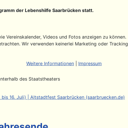
ogramm der Lebenshilfe Saarbrücken statt.
ie Vereinskalender, Videos und Fotos anzeigen zu können. Di
etrachten. Wir verwenden keinerlei Marketing oder Trackin
Weitere Informationen
|
Impressum
nterhalb des Staatstheaters
. bis 16. Juli) | Altstadtfest Saarbrücken (saarbruecken.de)
Jahresende