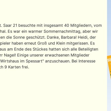
. Saar 21 besuchte mit insgesamt 40 Mitgliedern, vom
nthal. Es war ein warmer Sommernachmittag, aber wir
en die Sonne geschützt. Danke, Barbara! Heidi, der
pieler haben erneut Groß und Klein mitgerissen. Es
us am Ende des Stückes hatten sich alle Beteiligten
rr Nagel! Einige unserer erwachsenen Mitglieder
irtshaus im Spessart" anzuschauen. Bei Interesse
h 9 Karten frei.