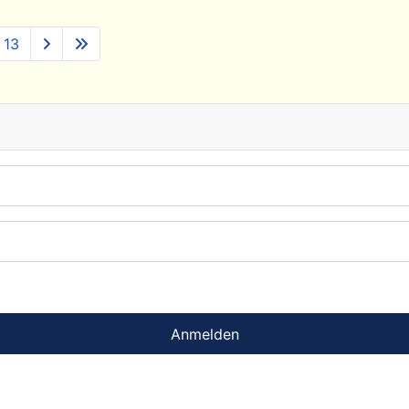
13
Anmelden