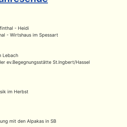
inthal - Heidi
hal - Wirtshaus im Spessart
in Lebach
der ev.Begegnungsstätte St.Ingbert/Hassel
sik im Herbst
ung mit den Alpakas in SB