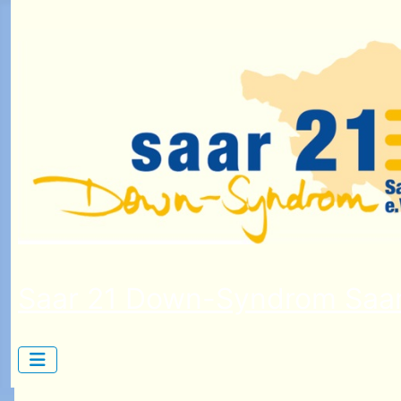
Saar 21 Down-Syndrom Saar