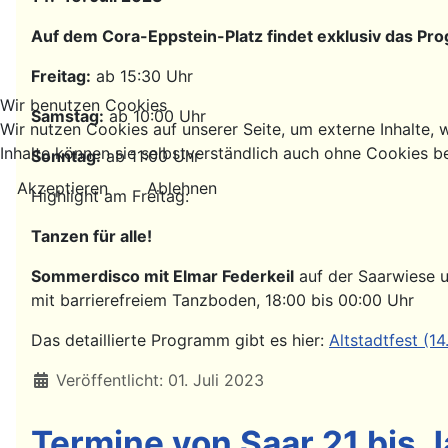
Auf dem Cora-Eppstein-Platz findet exklusiv das Pr
Freitag:
ab 15:30 Uhr
Wir benutzen Cookies
Samstag:
ab 10:00 Uhr
Wir nutzen Cookies auf unserer Seite, um externe Inhalte, w
Inhalte können sie selbstverständlich auch ohne Cookies b
Sonntag:
ab 11:00 Uhr
Akzeptieren
Ablehnen
Highlight am Freitag:
Tanzen für alle!
Sommerdisco mit Elmar Federkeil
auf der Saarwiese u
mit barrierefreiem Tanzboden, 18:00 bis 00:00 Uhr
Das detaillierte Programm gibt es hier:
Altstadtfest (14
Details
Veröffentlicht: 01. Juli 2023
Termine von Saar 21 bis 