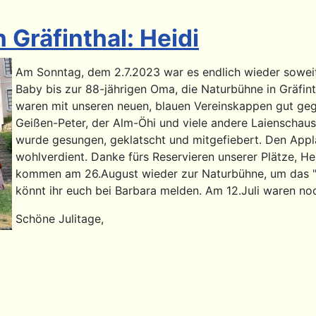
Gräfinthal: Heidi
Am Sonntag, dem 2.7.2023 war es endlich wieder soweit
Baby bis zur 88-jährigen Oma, die Naturbühne in Gräfi
waren mit unseren neuen, blauen Vereinskappen gut geg
Geißen-Peter, der Alm-Öhi und viele andere Laienschaus
wurde gesungen, geklatscht und mitgefiebert. Den Appla
wohlverdient. Danke fürs Reservieren unserer Plätze, He
kommen am 26.August wieder zur Naturbühne, um das "W
könnt ihr euch bei Barbara melden. Am 12.Juli waren noc
Schöne Julitage,