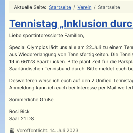
Aktuelle Seite:
Startseite
Verein
Startseite
Tennistag „Inklusion dur
Liebe sportinteressierte Familien,
Special Olympics lädt uns alle am 22.Juli zu einem Ten
aus Wiedererlangung von Tennisfertigkeiten. Die Tenn
19 in 66123 Saarbrücken. Bitte plant Zeit für die Park
Saarländischen Tennisbund durch. Bitte meldet euch be
Desweiteren weise ich euch auf den 2.Unified Tennistag 
Anmeldung kann ich euch bei Interesse per Mail weiterle
Sommerliche Grüße,
Rosi Bick
Saar 21 DS
Details
Veröffentlicht: 14. Juli 2023