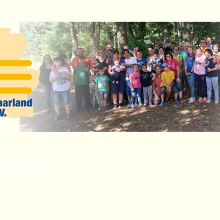
land e.V.