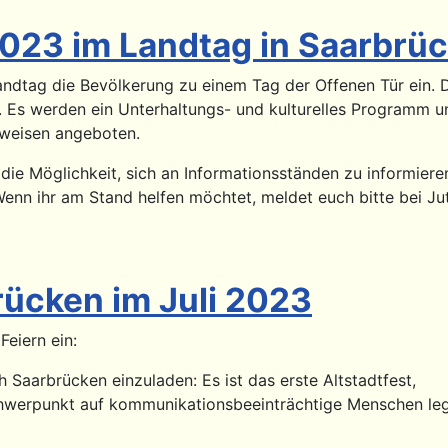
2023 im Landtag in Saarbrü
dtag die Bevölkerung zu einem Tag der Offenen Tür ein. Der
tt. Es werden ein Unterhaltungs- und kulturelles Programm 
sweisen angeboten.
die Möglichkeit, sich an Informationsständen zu informieren
Wenn ihr am Stand helfen möchtet, meldet euch bitte bei Ju
rücken im Juli 2023
Feiern ein:
ch Saarbrücken einzuladen: Es ist das erste Altstadtfest,
Schwerpunkt auf kommunikationsbeeinträchtige Menschen leg