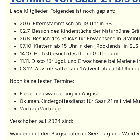
Liebe Mitglieder, Folgendes ist noch geplant:
30.6. Elternstammtisch ab 19 Uhr in SB
02.7. Besuch des Kinderstücks der Naturbühne Gräf
26.8. Besuch des Stücks für Erwachsene in Gräfint
07.10. Klettern ab 15 Uhr in den „Rocklands“ in SLS
14.10. Herbstbesuch des flip in Göttelborn
11.11. Disco für Jgdl. und Erwachsene bei Marlene 
03.12. Adventskaffee am 1.Advent ab ca.14 Uhr in 
Noch keine festen Termine:
Fledermauswanderung im August
Ökumen.Kindergottesdienst für Saar 21 mit viel Mu
Vortrag/Vorträge
Verschoben auf 2024 sind:
Wandern mit den Burgschafen in Siersburg und Wander